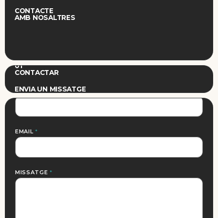
CONTACTE
AMB NOSALTRES
01
CONTACTAR
ENVIA UN MISSATGE
NOM
*
EMAIL
*
MISSATGE
*