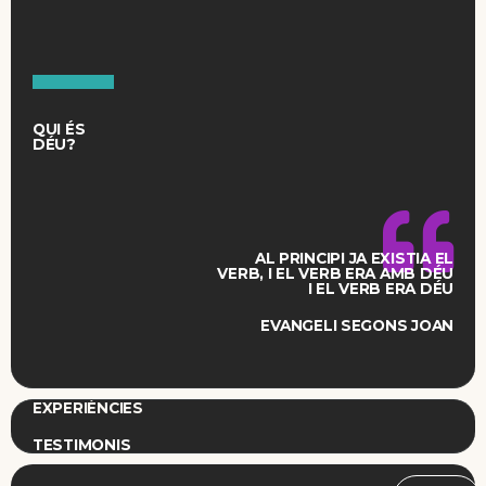
QUI ÉS
DÉU?
AL PRINCIPI JA EXISTIA EL
VERB, I EL VERB ERA AMB DÉU
I EL VERB ERA DÉU
EVANGELI SEGONS JOAN
EXPERIÈNCIES
TESTIMONIS