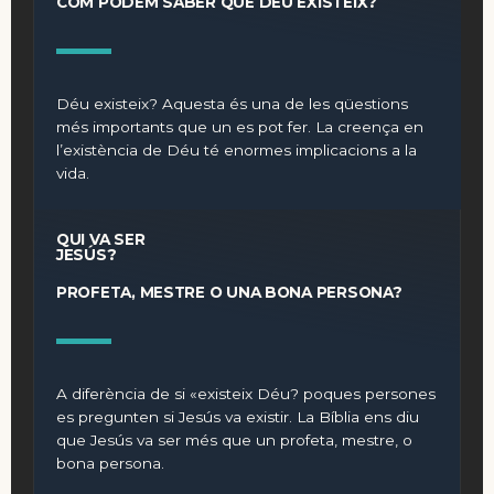
COM PODEM SABER QUE DÉU EXISTEIX?
Déu existeix? Aquesta és una de les qüestions
més importants que un es pot fer. La creença en
l’existència de Déu té enormes implicacions a la
vida.
QUI VA SER
JESÚS?
PROFETA, MESTRE O UNA BONA PERSONA?
A diferència de si «existeix Déu? poques persones
es pregunten si Jesús va existir. La Bíblia ens diu
que Jesús va ser més que un profeta, mestre, o
bona persona.