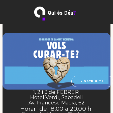
Vés
al
contingut
INSCRIU-TE
1, 2 i 3 de FEBRER
Hotel Verdi, Sabadell
Av. Francesc Macià, 62
Horari de 18:00 a 20:00 h