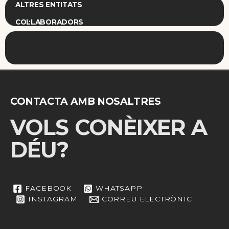
ALTRES ENTITATS
COL·LABORADORS
CONTACTA AMB NOSALTRES
VOLS CONÈIXER A
DÉU?
FACEBOOK
WHATSAPP
INSTAGRAM
CORREU ELECTRÒNIC
AJUDEM A LES