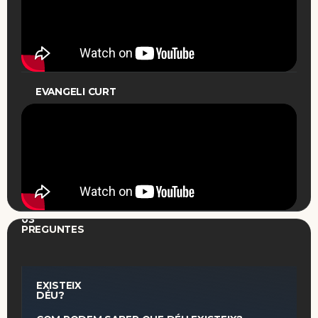
EVANGELI CURT
03
PREGUNTES
EXISTEIX
DÉU?