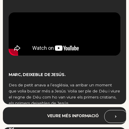
MARC, DEIXEBLE DE JESÚS.
Des de petit anava a l’església, va arribar un moment
que volia buscar més a Jesús. Volia ser ple de Déu i viure
el regne de Déu com ho van viure els primers cristians,
els primers deixebles de Jesús.
VEURE MÉS INFORMACIÓ
05