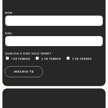
62
NOM
*
MAIL
*
QUIN DIA O DIES VOLS VENIR?
*
1 DE FEBRER
2 DE FEBRER
3 DE FEBRER
INSCRIU-TE