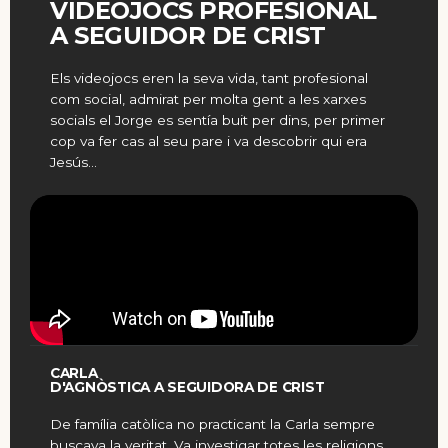
VIDEOJOCS PROFESIONAL
A SEGUIDOR DE CRIST
Els videojocs eren la seva vida, tant profesional
com social, admirat per molta gent a les xarxes
socials el Jorge es sentía buit per dins, per primer
cop va fer cas al seu pare i va descobrir qui era
Jesús…
CARLA
D'AGNÒSTICA A SEGUIDORA DE CRIST
De família catòlica no practicant la Carla sempre
buscava la veritat. Va investigar totes les religions