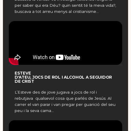
per saber qui era Déu? quin sentit té la meva vida?,
buscava a tot arreu menys al cristianisme…
ESTEVE
D'ATEU, JOCS DE ROL I ALCOHOL A SEGUIDOR
DE CRIST
L’Esteve des de jove jugava a jocs de rol i
rebutjava qualsevol cosa que parlés de Jesús. Al
carrer el van parar i van pregar per guarició del seu
peu i la seva cama…