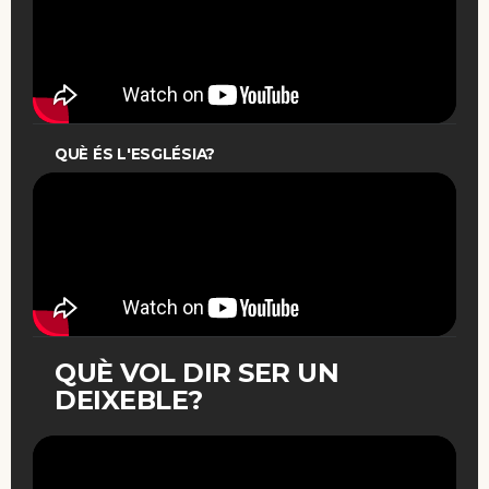
QUÈ ÉS L'ESGLÉSIA?
QUÈ VOL DIR SER UN
DEIXEBLE?