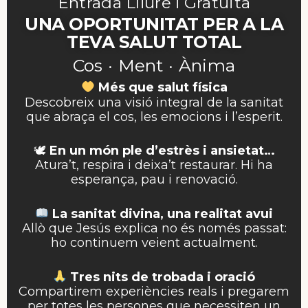
Entrada Lliure i Gratuïta
UNA OPORTUNITAT PER A LA
TEVA SALUT TOTAL
Cos · Ment · Ànima
Més que salut física
Descobreix una visió integral de la sanitat
que abraça el cos, les emocions i l’esperit.
🕊
En un món ple d’estrès i ansietat…
Atura’t, respira i deixa’t restaurar. Hi ha
esperança, pau i renovació.
La sanitat divina, una realitat avui
Allò que Jesús explica no és només passat:
ho continuem veient actualment.
Tres nits de trobada i oració
Compartirem experiències reals i pregarem
per totes les persones que necessiten un